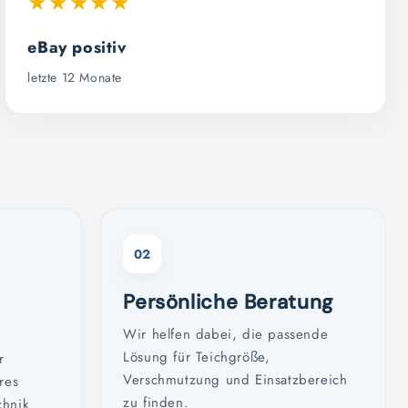
★★★★★
eBay positiv
letzte 12 Monate
02
Persönliche Beratung
Wir helfen dabei, die passende
Lösung für Teichgröße,
r
Verschmutzung und Einsatzbereich
res
zu finden.
chnik