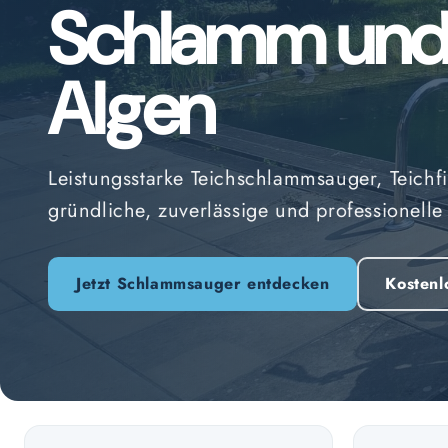
Schlamm un
Algen
Leistungsstarke Teichschlammsauger, Teichfi
gründliche, zuverlässige und professionelle
Jetzt Schlammsauger entdecken
Kostenl