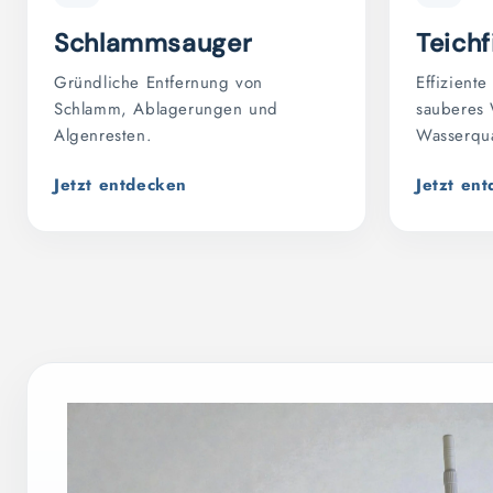
Schlammsauger
Teichf
Gründliche Entfernung von
Effiziente
Schlamm, Ablagerungen und
sauberes 
Algenresten.
Wasserqua
Jetzt entdecken
Jetzt en