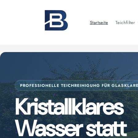
Direkt
zum
Inhalt
Startseite
Teichfilter
PROFESSIONELLE TEICHREINIGUNG FÜR GLASKLAR
Kristallklares
Wasser statt