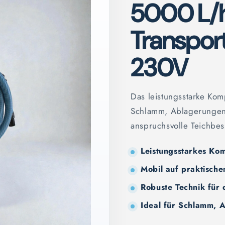
5000 L/h
Transpor
230V
Das leistungsstarke Kom
Schlamm, Ablagerungen 
anspruchsvolle Teichbesi
Leistungsstarkes Kom
Mobil auf praktisch
Robuste Technik für
Ideal für Schlamm, 