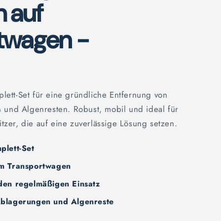
 auf
twagen -
plett-Set für eine gründliche Entfernung von
und Algenresten. Robust, mobil und ideal für
tzer, die auf eine zuverlässige Lösung setzen.
plett-Set
em Transportwagen
 den regelmäßigen Einsatz
Ablagerungen und Algenreste