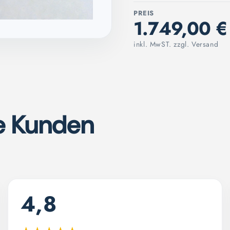
PREIS
1.749,00 €
inkl. MwST. zzgl. Versand
e Kunden
4,8