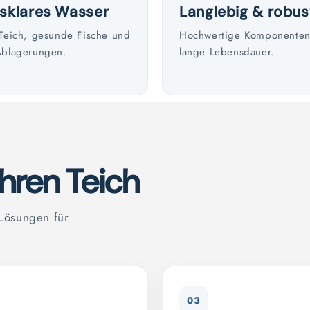
asklares Wasser
Langlebig & robus
Teich, gesunde Fische und
Hochwertige Komponenten 
Ablagerungen.
lange Lebensdauer.
hren Teich
 Lösungen für
03