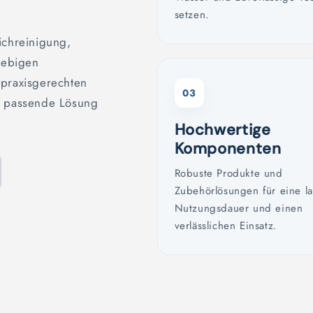
setzen.
ichreinigung,
liebigen
 praxisgerechten
03
ie passende Lösung
Hochwertige
Komponenten
Robuste Produkte und
Zubehörlösungen für eine l
Nutzungsdauer und einen
verlässlichen Einsatz.