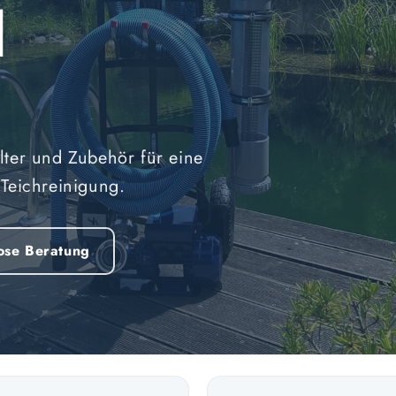
d
lter und Zubehör für eine
 Teichreinigung.
ose Beratung